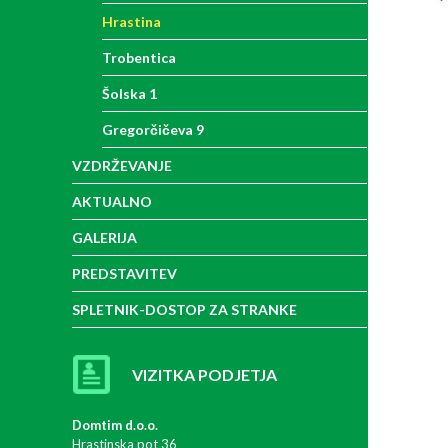
Hrastina
Trobentica
Šolska 1
Gregorčičeva 9
VZDRŽEVANJE
AKTUALNO
GALERIJA
PREDSTAVITEV
SPLETNIK-DOSTOP ZA STRANKE
VIZITKA PODJETJA
Domtim d.o.o.
Hrastinska pot 36