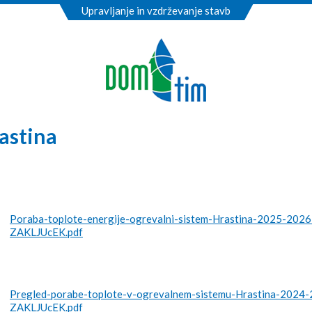
Upravljanje in vzdrževanje stavb
astina
Poraba-toplote-energije-ogrevalni-sistem-Hrastina-2025-2026
ZAKLJUcEK.pdf
Pregled-porabe-toplote-v-ogrevalnem-sistemu-Hrastina-2024-
ZAKLJUcEK.pdf