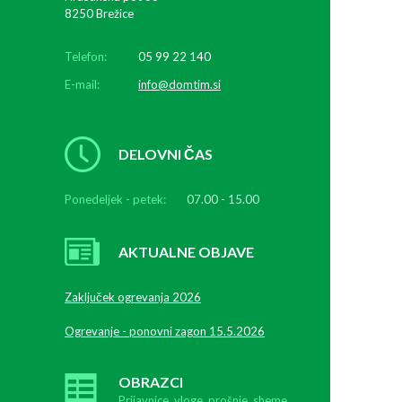
8250 Brežice
Telefon:
05 99 22 140
E-mail:
info@domtim.si
DELOVNI ČAS
Ponedeljek - petek:
07.00 - 15.00
AKTUALNE OBJAVE
Zaključek ogrevanja 2026
Ogrevanje - ponovni zagon 15.5.2026
OBRAZCI
Prijavnice, vloge, prošnje, sheme....