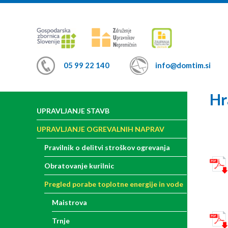
05 99 22 140
info@domtim.si
Hr
UPRAVLJANJE STAVB
UPRAVLJANJE OGREVALNIH NAPRAV
Pravilnik o delitvi stroškov ogrevanja
Obratovanje kurilnic
Pregled porabe toplotne energije in vode
Maistrova
Trnje